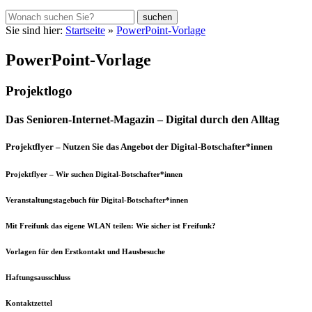
Sie sind hier:
Startseite
»
PowerPoint-Vorlage
PowerPoint-Vorlage
Projektlogo
Das Senioren-Internet-Magazin – Digital durch den Alltag
Projektflyer – Nutzen Sie das Angebot der Digital-Botschafter*innen
Projektflyer – Wir suchen Digital-Botschafter*innen
Veranstaltungstagebuch für Digital-Botschafter*innen
Mit Freifunk das eigene WLAN teilen: Wie sicher ist Freifunk?
Vorlagen für den Erstkontakt und Hausbesuche
Haftungsausschluss
Kontaktzettel