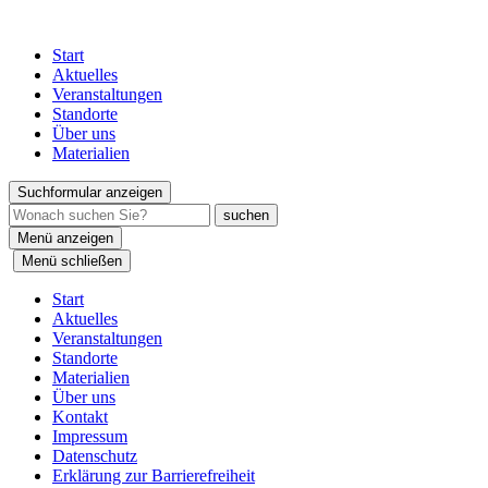
Start
Aktuelles
Veranstaltungen
Standorte
Über uns
Materialien
Suchformular anzeigen
Menü anzeigen
Menü schließen
Start
Aktuelles
Veranstaltungen
Standorte
Materialien
Über uns
Kontakt
Impressum
Datenschutz
Erklärung zur Barrierefreiheit