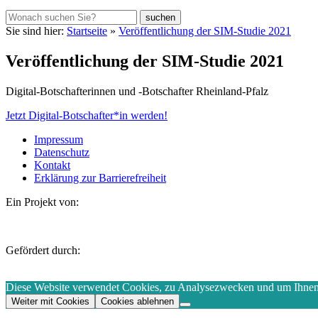
Sie sind hier:
Startseite
»
Veröffentlichung der SIM-Studie 2021
Veröffentlichung der SIM-Studie 2021
Digital-Botschafterinnen und -Botschafter Rheinland-Pfalz
Jetzt Digital-Botschafter*in werden!
Impressum
Datenschutz
Kontakt
Erklärung zur Barrierefreiheit
Ein Projekt von:
Gefördert durch:
Diese Website verwendet Cookies, zu Analysezwecken und um Ihnen d
Weiter mit Cookies
Cookies ablehnen