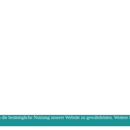
ie bestmögliche Nutzung unserer Website zu gewährleisten. Weitere I