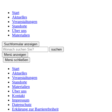
Start
Aktuelles
Veranstaltungen
Standorte
Über uns
Materialien
Suchformular anzeigen
Menü anzeigen
Menü schließen
Start
Aktuelles
Veranstaltungen
Standorte
Materialien
Über uns
Kontakt
Impressum
Datenschutz
Erklärung zur Barrierefreiheit