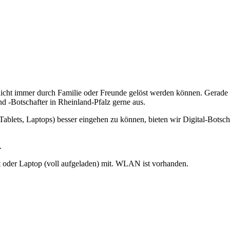
cht immer durch Familie oder Freunde gelöst werden können. Gerade S
nd -Botschafter in Rheinland-Pfalz gerne aus.
Tablets, Laptops) besser eingehen zu können, bieten wir Digital-Bots
.
t oder Laptop (voll aufgeladen) mit. WLAN ist vorhanden.