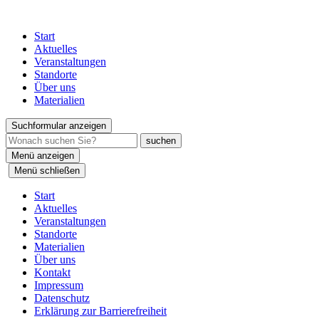
Start
Aktuelles
Veranstaltungen
Standorte
Über uns
Materialien
Suchformular anzeigen
Menü anzeigen
Menü schließen
Start
Aktuelles
Veranstaltungen
Standorte
Materialien
Über uns
Kontakt
Impressum
Datenschutz
Erklärung zur Barrierefreiheit