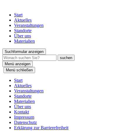
Start
Aktuelles
Veranstaltungen
Standorte
Über uns
Materialien
Suchformular anzeigen
Menü anzeigen
Menü schließen
Start
Aktuelles
Veranstaltungen
Standorte
Materialien
Über uns
Kontakt
Impressum
Datenschutz
Erklärung zur Barrierefreiheit