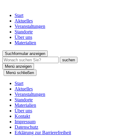
Start
Aktuelles
Veranstaltungen
Standorte
Über uns
Materialien
Suchformular anzeigen
Menü anzeigen
Menü schließen
Start
Aktuelles
Veranstaltungen
Standorte
Materialien
Über uns
Kontakt
Impressum
Datenschutz
Erklärung zur Barrierefreiheit